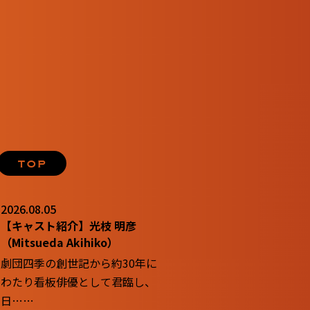
2026.08.05
【キャスト紹介】光枝 明彦
（Mitsueda Akihiko）
劇団四季の創世記から約30年に
わたり看板俳優として君臨し、
日……