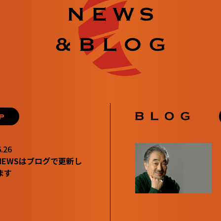
.26
NEWSはブログで更新し
ます