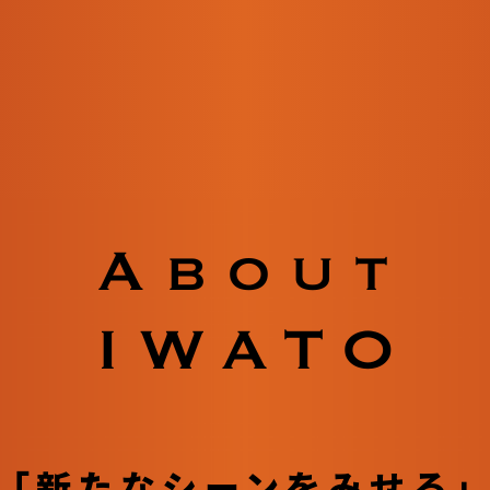
「新たなシーンをみせる