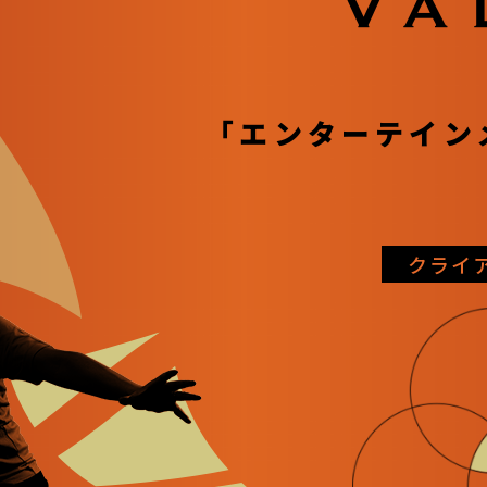
「エンターテイン
クライ