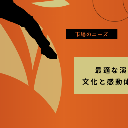
市場のニーズ
最適な演
文化と感動