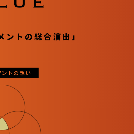
メントの総合演出」
アントの想い