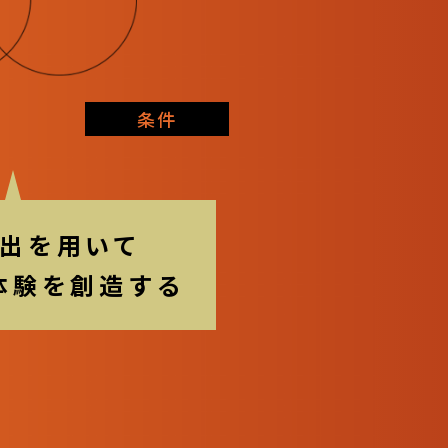
条件
出を用いて
体験を創造する